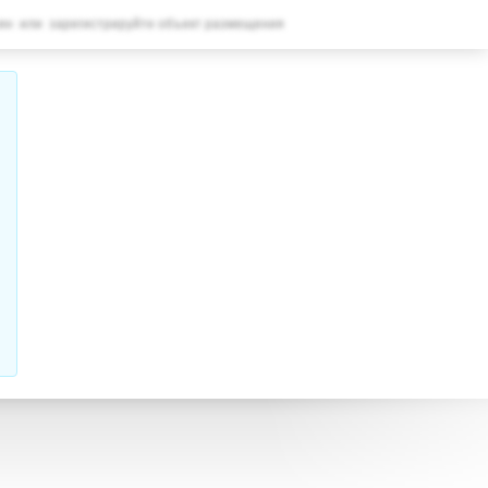
ВАШЕ БРОНИРОВАНИЕ
ин
или
зарегистрируйте объект размещения
Ваше бронирование
НАСТРОЙКИ
Русский
R
RUB