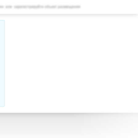
ВАШЕ БРОНИРОВАНИЕ
ин
или
зарегистрируйте объект размещения
Ваше бронирование
НАСТРОЙКИ
Русский
lv
BGN