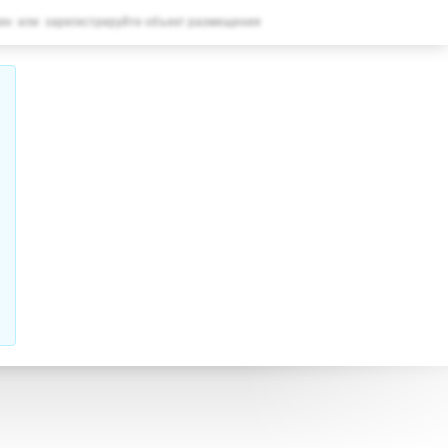
ВАШЕ БРОНИРОВАНИЕ
ин
или
зарегистрируйте объект размещения
Ваше бронирование
НАСТРОЙКИ
Русский
€
EUR