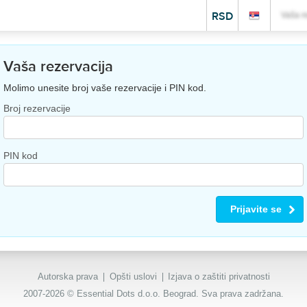
RSD
Vaša r
Vaša rezervacija
Molimo unesite broj vaše rezervacije i PIN kod.
Broj rezervacije
PIN kod
Prijavite se
Autorska prava
Opšti uslovi
Izjava o zaštiti privatnosti
2007-2026 © Essential Dots d.o.o. Beograd. Sva prava zadržana.